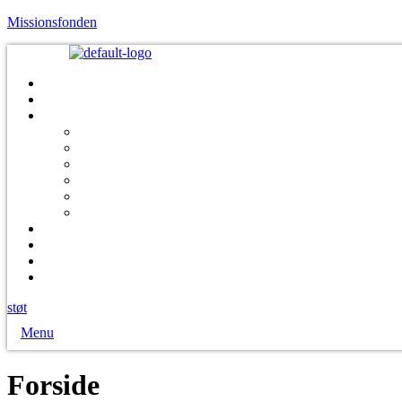
Missionsfonden
støt
Menu
Forside