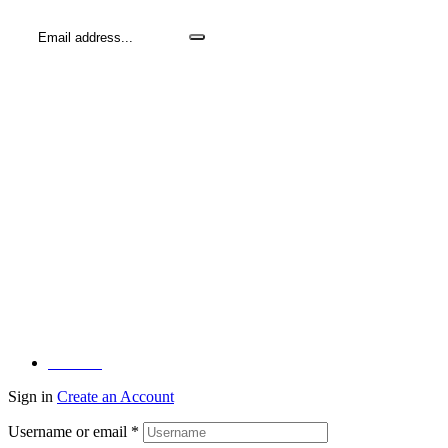
Facebook
Sign in
Create an Account
Username or email
*