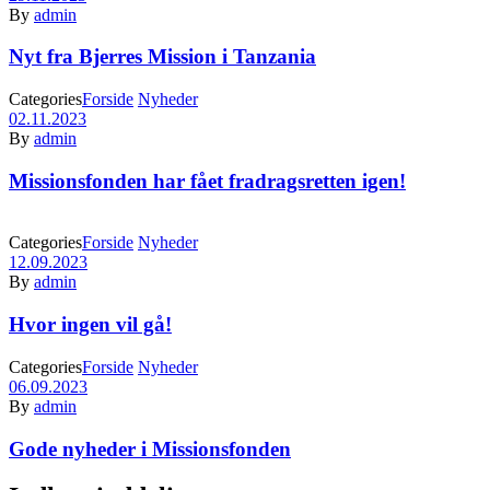
By
admin
Nyt fra Bjerres Mission i Tanzania
Categories
Forside
Nyheder
02.11.2023
By
admin
Missionsfonden har fået fradragsretten igen!
Categories
Forside
Nyheder
12.09.2023
By
admin
Hvor ingen vil gå!
Categories
Forside
Nyheder
06.09.2023
By
admin
Gode nyheder i Missionsfonden