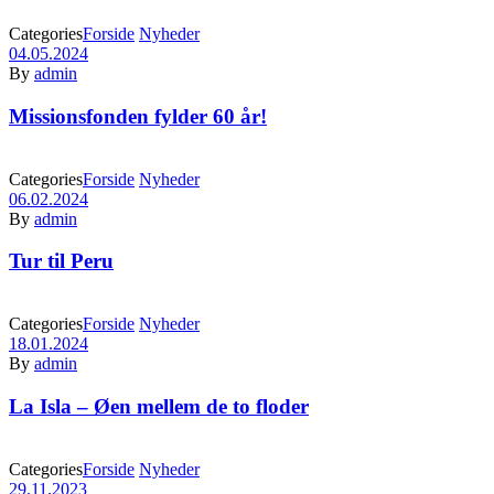
Categories
Forside
Nyheder
04.05.2024
By
admin
Missionsfonden fylder 60 år!
Categories
Forside
Nyheder
06.02.2024
By
admin
Tur til Peru
Categories
Forside
Nyheder
18.01.2024
By
admin
La Isla – Øen mellem de to floder
Categories
Forside
Nyheder
29.11.2023