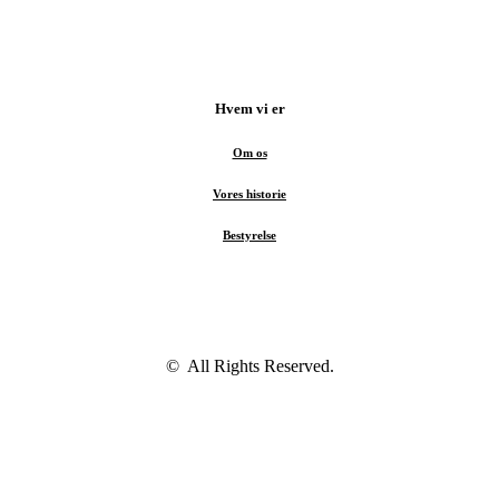
Hvem vi er
Om os
Vores historie
Bestyrelse
© All Rights Reserved.