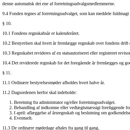
denne automatisk det ene af forretningsudvalgsmedlemmerne.
9.4 Fonden tegnes af forretningsudvalget, som kan meddele fuldmagt til
§ 10.
10.1 Fondens regnskabsår er kalenderåret.
10.2 Bestyrelsen skal hvert år fremlægge regnskab over fondens drift 
10.3 Regnskabet revideres af en statsautoriseret eller registreret revisor
10.4 Det reviderede regnskab for det foregående år fremlægges og god
§ 11.
11.1 Ordinære bestyrelsesmøder afholdes hvert halve år.
11.2 Dagsordenen herfor skal indeholde:
Beretning fra administrator og/eller forretningsudvalget.
Behandling af indkomne eller vedtægtsmæssigt foreliggende for
I april: aflæggelse af årsregnskab og beslutning om godkendelse 
Eventuelt.
11.3 De ordinære mødedage aftales fra gang til gang.