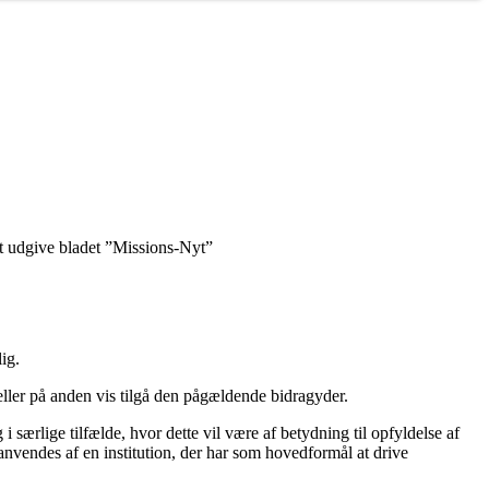
 at udgive bladet ”Missions-Nyt”
ig.
eller på anden vis tilgå den pågældende bidragyder.
særlige tilfælde, hvor dette vil være af betydning til opfyldelse af
anvendes af en institution, der har som hovedformål at drive