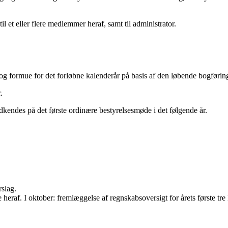
 et eller flere medlemmer heraf, samt til administrator.
og formue for det forløbne kalenderår på basis af den løbende bogføring,
.
kendes på det første ordinære bestyrelsesmøde i det følgende år.
slag.
heraf. I oktober: fremlæggelse af regnskabsoversigt for årets første tre 