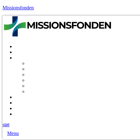
Missionsfonden
støt
Menu