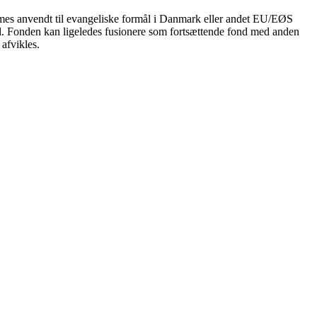
mmes anvendt til evangeliske formål i Danmark eller andet EU/EØS
. Fonden kan ligeledes fusionere som fortsættende fond med anden
 afvikles.