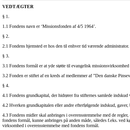
VEDTÆGTER
§ 1.
1.1 Fondens navn er ‘Missionsfonden af 4/5 1964’.
§ 2.
2.1 Fondens hjemsted er hos den til enhver tid værende administrator.
§ 3.
3.1 Fondens formål er at yde støtte til evangelisk missionsvirksomhed 
3.2 Fonden er stiftet af en kreds af medlemmer af ”Den danske Pinsev
§ 4.
4.1 Fondens grundkapital, der hidrører fra stifternes samlede indskud 
4.2 Hverken grundkapitalen eller andre efterfølgende indskud, gaver, 
4.3 Fondens midler skal anbringes i overensstemmelse med de regler, de
fondens formål, kunne anbringes på anden måde, således f.eks. ved køb
virksomhed i overensstemmelse med fondens formål.