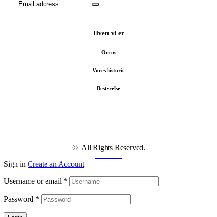
Hvem vi er
Om os
Vores historie
Bestyrelse
© All Rights Reserved.
Facebook
Sign in
Create an Account
Username or email
*
Password
*