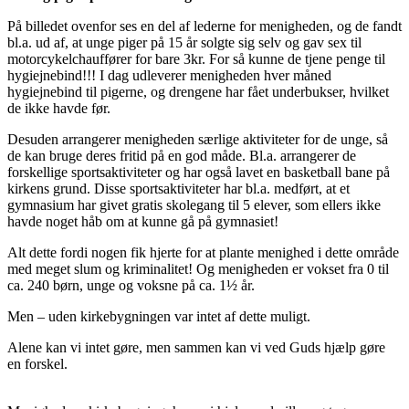
På billedet ovenfor ses en del af lederne for menigheden, og de fandt
bl.a. ud af, at unge piger på 15 år solgte sig selv og gav sex til
motorcykelchauffører for bare 3kr. For så kunne de tjene penge til
hygiejnebind!!! I dag udleverer menigheden hver måned
hygiejnebind til pigerne, og drengene har fået underbukser, hvilket
de ikke havde før.
Desuden arrangerer menigheden særlige aktiviteter for de unge, så
de kan bruge deres fritid på en god måde. Bl.a. arrangerer de
forskellige sportsaktiviteter og har også lavet en basketball bane på
kirkens grund. Disse sportsaktiviteter har bl.a. medført, at et
gymnasium har givet gratis skolegang til 5 elever, som ellers ikke
havde noget håb om at kunne gå på gymnasiet!
Alt dette fordi nogen fik hjerte for at plante menighed i dette område
med meget slum og kriminalitet! Og menigheden er vokset fra 0 til
ca. 240 børn, unge og voksne på ca. 1½ år.
Men – uden kirkebygningen var intet af dette muligt.
Alene kan vi intet gøre, men sammen kan vi ved Guds hjælp gøre
en forskel.