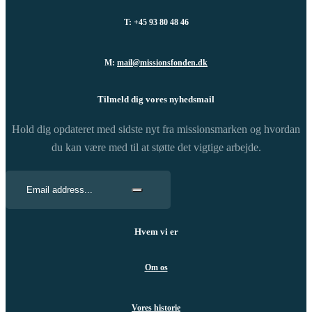
T: +45 93 80 48 46
M:
mail@missionsfonden.dk
Tilmeld dig vores nyhedsmail
Hold dig opdateret med sidste nyt fra missionsmarken og hvordan
du kan være med til at støtte det vigtige arbejde.
Hvem vi er
Om os
Vores historie