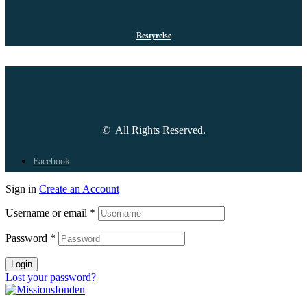
Bestyrelse
© All Rights Reserved.
Facebook
Sign in
Create an Account
Username or email
*
Password
*
Login
Lost your password?