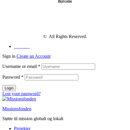
Bestyrelse
© All Rights Reserved.
Facebook
Sign in
Create an Account
Username or email
*
Password
*
Login
Lost your password?
Missionsfonden
Støtte til mission globalt og lokalt
Projekter