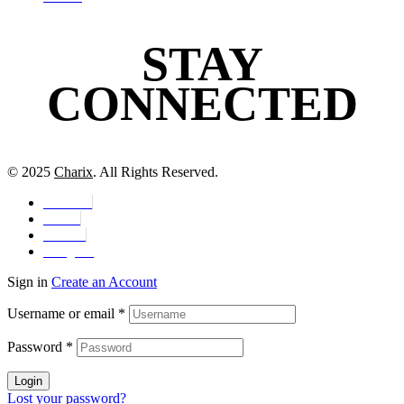
STAY
CONNECTED
© 2025
Charix
. All Rights Reserved.
Facebook
Twitter
Youtube
Instagram
Sign in
Create an Account
Username or email
*
Password
*
Login
Lost your password?