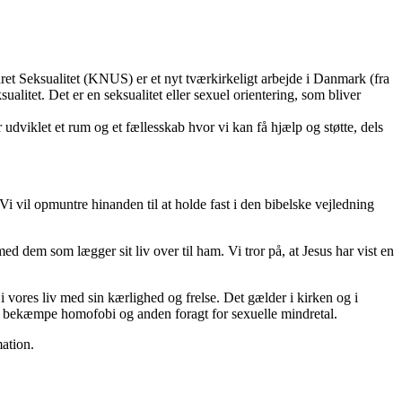
dret Seksualitet (KNUS) er et nyt tværkirkeligt arbejde i Danmark (fra
alitet. Det er en seksualitet eller sexuel orientering, som bliver
udviklet et rum og et fællesskab hvor vi kan få hjælp og støtte, dels
Vi vil opmuntre hinanden til at holde fast i den bibelske vejledning
ed dem som lægger sit liv over til ham. Vi tror på, at Jesus har vist en
i vores liv med sin kærlighed og frelse. Det gælder i kirken og i
 at bekæmpe homofobi og anden foragt for sexuelle mindretal.
mation.