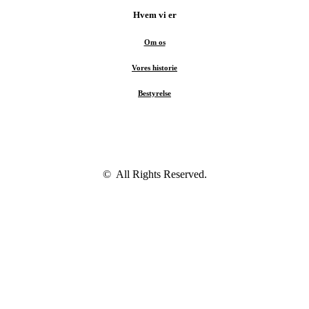
Hvem vi er
Om os
Vores historie
Bestyrelse
© All Rights Reserved.