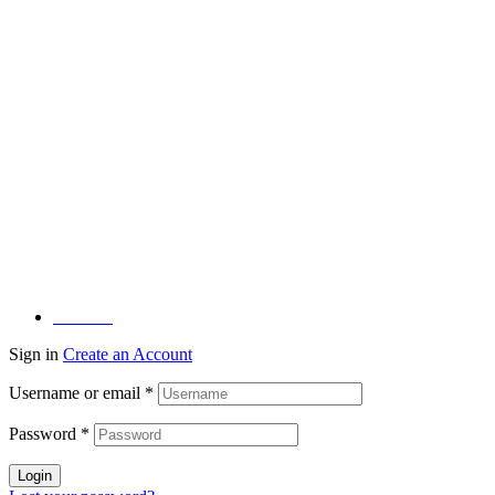
Facebook
Sign in
Create an Account
Username or email
*
Password
*
Login