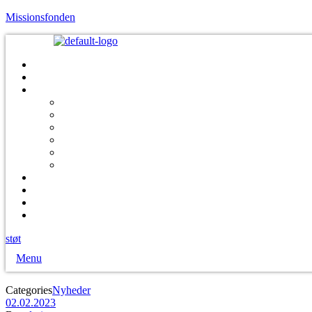
Missionsfonden
støt
Menu
Categories
Nyheder
02.02.2023