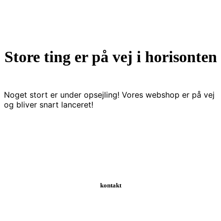
Store ting er på vej i horisonten
Noget stort er under opsejling! Vores webshop er på vej
og bliver snart lanceret!
kontakt
Schweizerdalsvej 147 | 2610 Rødovre | Danmark