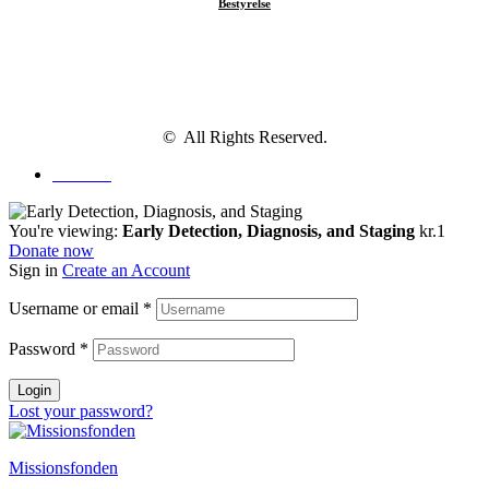
Bestyrelse
© All Rights Reserved.
Facebook
You're viewing:
Early Detection, Diagnosis, and Staging
kr.
1
Donate now
Sign in
Create an Account
Username or email
*
Password
*
Login
Lost your password?
Missionsfonden