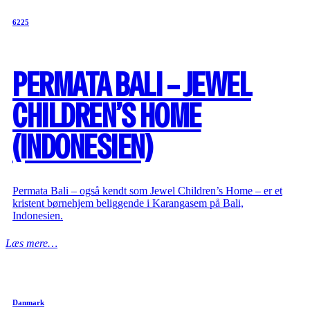
6225
PERMATA BALI – JEWEL
CHILDREN’S HOME
(INDONESIEN)
Permata Bali – også kendt som Jewel Children’s Home – er et
kristent børnehjem beliggende i Karangasem på Bali,
Indonesien.
Læs mere…
Danmark