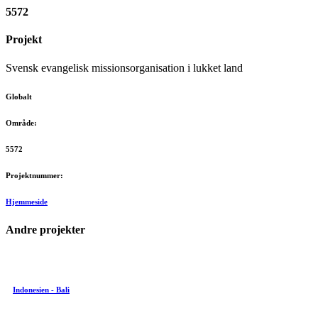
5572
Projekt
Svensk evangelisk missionsorganisation i lukket land
Globalt
Område:
5572
Projektnummer:
Hjemmeside
Andre projekter
Indonesien - Bali