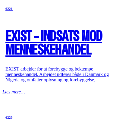
6221
EXIST – INDSATS MOD
MENNESKEHANDEL
EXIST arbejder for at forebygge og bekæmpe
menneskehandel. Arbejdet udføres både i Danmark og
Nigeria og omfatter oplysning og forebyggelse,
Læs mere…
6220