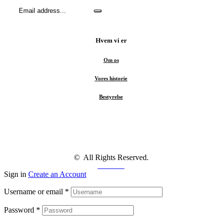
Hvem vi er
Om os
Vores historie
Bestyrelse
© All Rights Reserved.
Facebook
Sign in
Create an Account
Username or email
*
Password
*