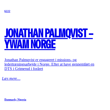
6222
JONATHAN PALMQVIST –
YWAM NORGE
Jonathan Palmqvist er engageret i missions- og
ledertræningsarbejde i Norge. Efter at have gennemført en
DTS i Grimerud i foråret
Læs mere…
Danmark; Nigeria