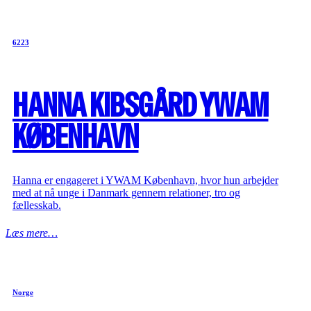
6223
HANNA KIBSGÅRD YWAM
KØBENHAVN
Hanna er engageret i YWAM København, hvor hun arbejder
med at nå unge i Danmark gennem relationer, tro og
fællesskab.
Læs mere…
Norge