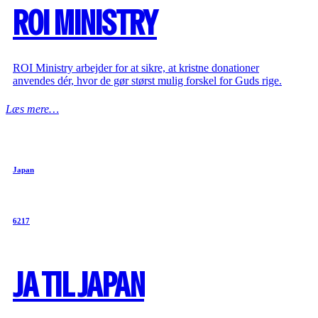
ROI MINISTRY
ROI Ministry arbejder for at sikre, at kristne donationer
anvendes dér, hvor de gør størst mulig forskel for Guds rige.
Læs mere…
Japan
6217
JA TIL JAPAN