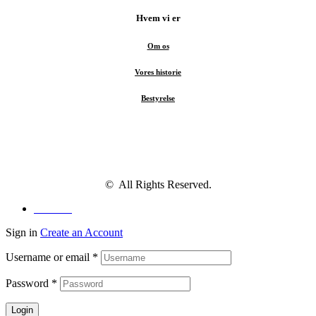
Hvem vi er
Om os
Vores historie
Bestyrelse
© All Rights Reserved.
Facebook
Sign in
Create an Account
Username or email
*
Password
*
Login