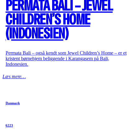
PERMATA BALI – JEWEL
CHILDREN’S HOME
(INDONESIEN)
Permata Bali – også kendt som Jewel Children’s Home – er et
kristent børnehjem beliggende i Karangasem på Bali,
Indonesien.
Læs mere…
Danmark
6223