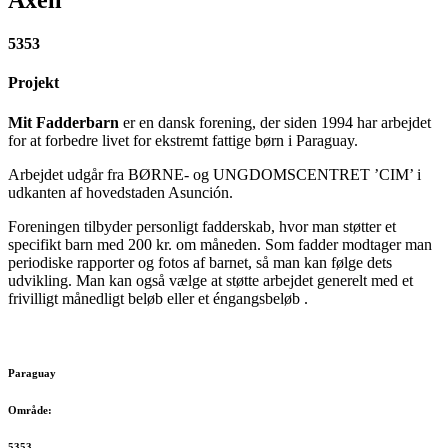
5353
Projekt
Mit Fadderbarn
er en dansk forening, der siden 1994 har arbejdet
for at forbedre livet for ekstremt fattige børn i Paraguay.
Arbejdet udgår fra BØRNE- og UNGDOMSCENTRET ’CIM’ i
udkanten af hovedstaden Asunción.
Foreningen tilbyder personligt fadderskab, hvor man støtter et
specifikt barn med 200 kr. om måneden. Som fadder modtager man
periodiske rapporter og fotos af barnet, så man kan følge dets
udvikling. Man kan også vælge at støtte arbejdet generelt med et
frivilligt månedligt beløb eller et éngangsbeløb .​
Paraguay
Område:
5353