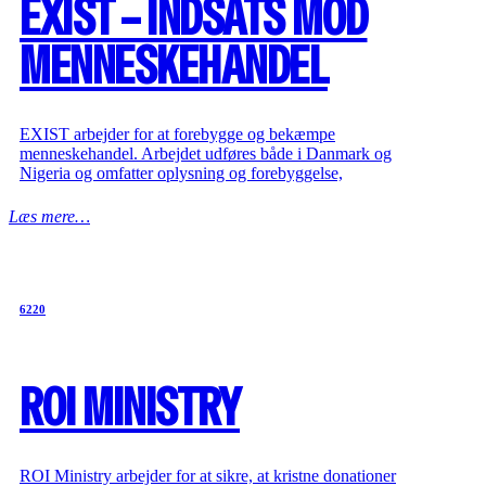
EXIST – INDSATS MOD
MENNESKEHANDEL
EXIST arbejder for at forebygge og bekæmpe
menneskehandel. Arbejdet udføres både i Danmark og
Nigeria og omfatter oplysning og forebyggelse,
Læs mere…
6220
ROI MINISTRY
ROI Ministry arbejder for at sikre, at kristne donationer