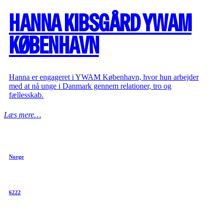
HANNA KIBSGÅRD YWAM
KØBENHAVN
Hanna er engageret i YWAM København, hvor hun arbejder
med at nå unge i Danmark gennem relationer, tro og
fællesskab.
Læs mere…
Norge
6222