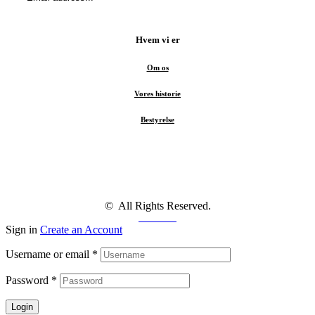
Hvem vi er
Om os
Vores historie
Bestyrelse
© All Rights Reserved.
Facebook
Sign in
Create an Account
Username or email
*
Password
*
Login