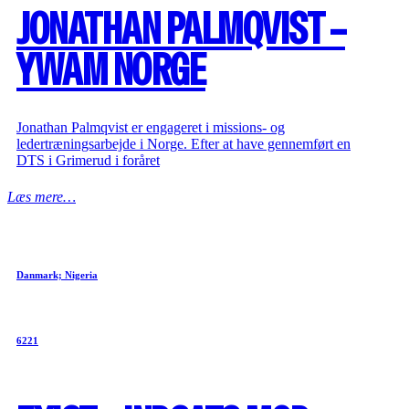
JONATHAN PALMQVIST –
YWAM NORGE
Jonathan Palmqvist er engageret i missions- og
ledertræningsarbejde i Norge. Efter at have gennemført en
DTS i Grimerud i foråret
Læs mere…
Danmark; Nigeria
6221