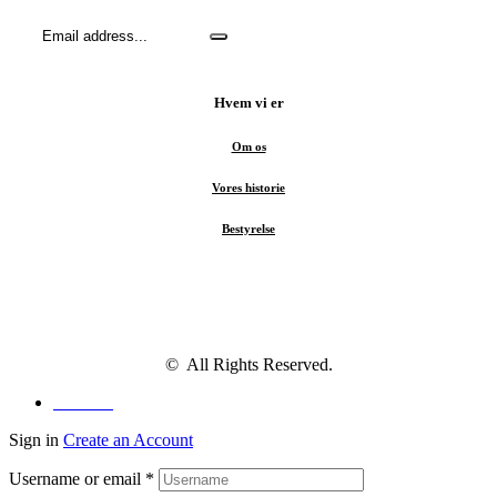
Hvem vi er
Om os
Vores historie
Bestyrelse
© All Rights Reserved.
Facebook
Sign in
Create an Account
Username or email
*