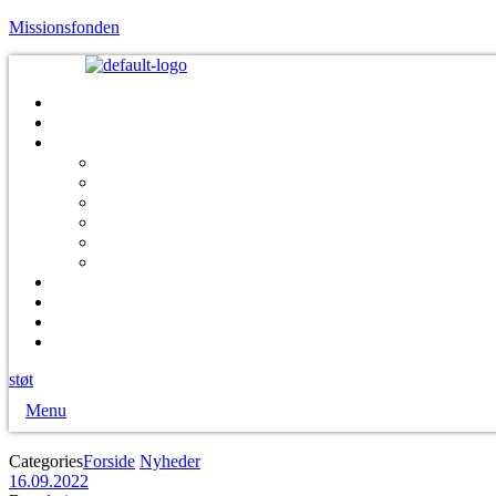
Missionsfonden
støt
Menu
Categories
Forside
Nyheder
16.09.2022