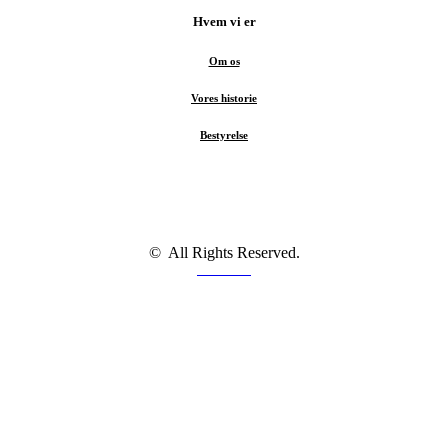
Hvem vi er
Om os
Vores historie
Bestyrelse
© All Rights Reserved.
Facebook