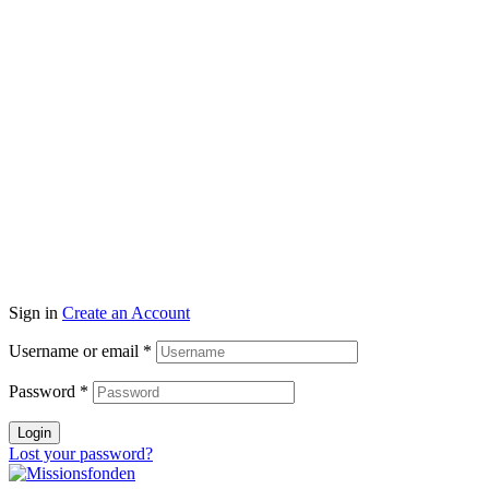
Sign in
Create an Account
Username or email
*
Password
*
Login
Lost your password?